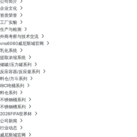
公司简介
企业文化
资质荣誉
工厂实貌
生产与检测
外商考察与技术交流
vns6060威尼斯城官网
乳化系统
提取浓缩系统
储罐/压力罐系列
反应容器/反应釜系列
料仓/方斗系列
IBC吨桶系列
料仓系列
不锈钢桶系列
不锈钢槽系列
2026FIFA世界杯
公司新闻
行业动态
威尼斯城官网