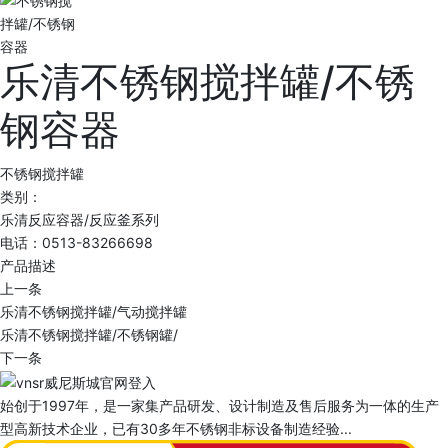
乐清不锈钢搅拌罐/不锈
钢容器
不锈钢搅拌罐
类别：
乐清反应容器/反应釜系列
电话：0513-83266698
产品描述
上一条
乐清不锈钢搅拌罐/气动搅拌罐
乐清不锈钢搅拌罐/不锈钢罐/
下一条
始创于1997年，是一家集产品研发、设计制造及售后服务为一体的生产
型高新技术企业，已有30多年不锈钢非标设备制造经验...