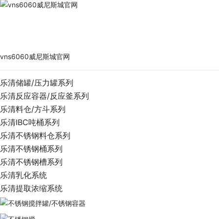
vns6060威尼斯城官网
PRODUCTS
vns6060威尼斯城官网
乐清储罐/压力罐系列
乐清反应容器/反应釜系列
乐清料仓/方斗系列
乐清IBC吨桶系列
乐清不锈钢料仓系列
乐清不锈钢桶系列
乐清不锈钢槽系列
乐清乳化系统
乐清提取浓缩系统