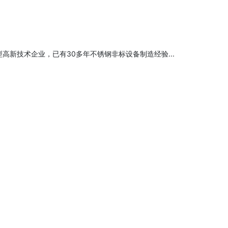
高新技术企业，已有30多年不锈钢非标设备制造经验...