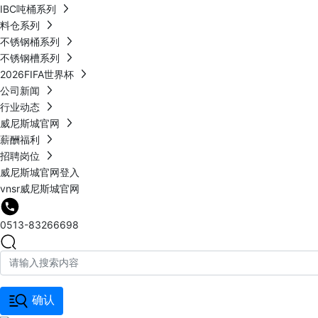
IBC吨桶系列
料仓系列
不锈钢桶系列
不锈钢槽系列
2026FIFA世界杯
公司新闻
行业动态
威尼斯城官网
薪酬福利
招聘岗位
威尼斯城官网登入
vnsr威尼斯城官网
0513-83266698
确认