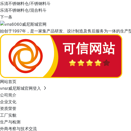
乐清不锈钢料仓/不锈钢料斗
乐清不锈钢料仓/混合料斗
下一条
始创于1997年，是一家集产品研发、设计制造及售后服务为一体的生产型
网站首页
vnsr威尼斯城官网登入
公司简介
企业文化
资质荣誉
工厂实貌
生产与检测
外商考察与技术交流