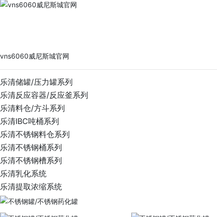
vns6060威尼斯城官网
PRODUCTS
vns6060威尼斯城官网
乐清储罐/压力罐系列
乐清反应容器/反应釜系列
乐清料仓/方斗系列
乐清IBC吨桶系列
乐清不锈钢料仓系列
乐清不锈钢桶系列
乐清不锈钢槽系列
乐清乳化系统
乐清提取浓缩系统