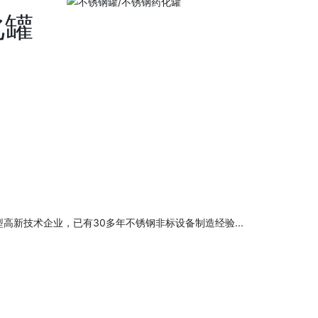
化罐
高新技术企业，已有30多年不锈钢非标设备制造经验...