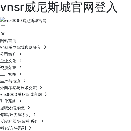
vnsr威尼斯城官网登入
网站首页
vnsr威尼斯城官网登入
公司简介
企业文化
资质荣誉
工厂实貌
生产与检测
外商考察与技术交流
vns6060威尼斯城官网
乳化系统
提取浓缩系统
储罐/压力罐系列
反应容器/反应釜系列
料仓/方斗系列