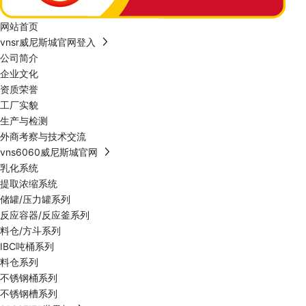
网站首页
vnsr威尼斯城官网登入
公司简介
企业文化
资质荣誉
工厂实貌
生产与检测
外商考察与技术交流
vns6060威尼斯城官网
乳化系统
提取浓缩系统
储罐/压力罐系列
反应容器/反应釜系列
料仓/方斗系列
IBC吨桶系列
料仓系列
不锈钢桶系列
不锈钢槽系列