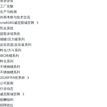
资质荣誉
工厂实貌
生产与检测
外商考察与技术交流
vns6060威尼斯城官网
乳化系统
提取浓缩系统
储罐/压力罐系列
反应容器/反应釜系列
料仓/方斗系列
IBC吨桶系列
料仓系列
不锈钢桶系列
不锈钢槽系列
2026FIFA世界杯
公司新闻
行业动态
威尼斯城官网
薪酬福利
招聘岗位