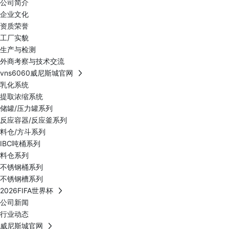
公司简介
企业文化
资质荣誉
工厂实貌
生产与检测
外商考察与技术交流
vns6060威尼斯城官网
乳化系统
提取浓缩系统
储罐/压力罐系列
反应容器/反应釜系列
料仓/方斗系列
IBC吨桶系列
料仓系列
不锈钢桶系列
不锈钢槽系列
2026FIFA世界杯
公司新闻
行业动态
威尼斯城官网