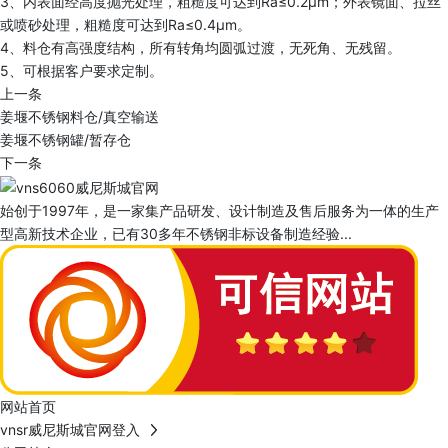
3、内表面经高度抛光处理，粗糙度可达到Ra≤0.2μm；外表镜面、拉丝
或喷砂处理，粗糙度可达到Ra≤0.4μm。
4、料仓有高强度结构，所有转角均圆弧过渡，无死角、无残留。
5、可根据客户要求定制。
上一条
姜堰不锈钢料仓/真空输送
姜堰不锈钢罐/暂存仓
下一条
始创于1997年，是一家集产品研发、设计制造及售后服务为一体的生产
型高新技术企业，已有30多年不锈钢非标设备制造经验...
网站首页
vnsr威尼斯城官网登入