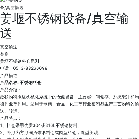
姜堰不锈钢设备/真空输
送
真空输送
类别：
姜堰不锈钢料仓系列
电话：0513-83266698
产品描述
产品名称: 不锈钢料仓
产品介绍：
散状物料搬运机械化系统中的仓储设备，主要起中间储存、系统缓冲和均
衡作业等作用。适用于制药、食品、化工等行业密闭型生产工艺物料的输
送、转运。
产品特点：
1、料仓采用优质304或316L不锈钢材料。
2、外形为方形圆角锥形料仓或圆型料仓，造型美观。