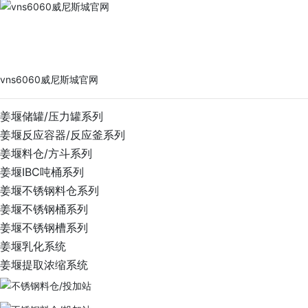
vns6060威尼斯城官网
PRODUCTS
vns6060威尼斯城官网
姜堰储罐/压力罐系列
姜堰反应容器/反应釜系列
姜堰料仓/方斗系列
姜堰IBC吨桶系列
姜堰不锈钢料仓系列
姜堰不锈钢桶系列
姜堰不锈钢槽系列
姜堰乳化系统
姜堰提取浓缩系统