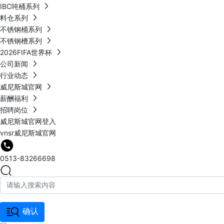
IBC吨桶系列
料仓系列
不锈钢桶系列
不锈钢槽系列
2026FIFA世界杯
公司新闻
行业动态
威尼斯城官网
薪酬福利
招聘岗位
威尼斯城官网登入
vnsr威尼斯城官网
0513-83266698
确认