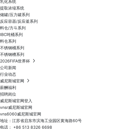
乳化系统
提取浓缩系统
储罐/压力罐系列
反应容器/反应釜系列
料仓/方斗系列
IBC吨桶系列
料仓系列
不锈钢桶系列
不锈钢槽系列
2026FIFA世界杯
公司新闻
行业动态
威尼斯城官网
薪酬福利
招聘岗位
威尼斯城官网登入
vnsr威尼斯城官网
vns6060威尼斯城官网
地址：江苏省启东市滨海工业园区黄海路60号
电话：
+86 513 8326 6698