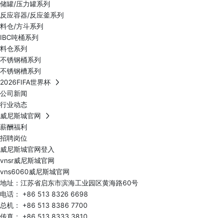
储罐/压力罐系列
反应容器/反应釜系列
料仓/方斗系列
IBC吨桶系列
料仓系列
不锈钢桶系列
不锈钢槽系列
2026FIFA世界杯
公司新闻
行业动态
威尼斯城官网
薪酬福利
招聘岗位
威尼斯城官网登入
vnsr威尼斯城官网
vns6060威尼斯城官网
地址：江苏省启东市滨海工业园区黄海路60号
电话：
+86 513 8326 6698
总机：
+86 513 8386 7700
传真： +86 513 8333 3810