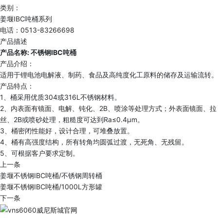
类别：
姜堰IBC吨桶系列
电话：0513-83266698
产品描述
产品名称: 不锈钢IBC吨桶
产品介绍：
适用于锂电池电解液、制药、食品及高纯度化工原料的储存及运输流转。
产品特点：
1、桶采用优质304或316L不锈钢材料。
2、内表面有镜面、电解、钝化、2B、喷涂等处理方式；外表面镜面、拉
丝、2B或喷砂处理，粗糙度可达到Ra≤0.4μm。
3、桶密闭性能好，设计合理，可堆叠放置。
4、桶有高强度结构，所有转角均圆弧过渡，无死角、无残留。
5、可根据客户要求定制。
上一条
姜堰不锈钢IBC吨桶/不锈钢周转桶
姜堰不锈钢IBC吨桶/1000L方形罐
下一条