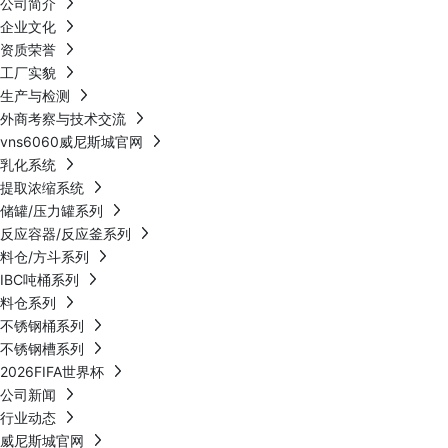
公司简介
企业文化
资质荣誉
工厂实貌
生产与检测
外商考察与技术交流
vns6060威尼斯城官网
乳化系统
提取浓缩系统
储罐/压力罐系列
反应容器/反应釜系列
料仓/方斗系列
IBC吨桶系列
料仓系列
不锈钢桶系列
不锈钢槽系列
2026FIFA世界杯
公司新闻
行业动态
威尼斯城官网