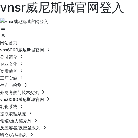
vnsr威尼斯城官网登入
网站首页
vns6060威尼斯城官网
公司简介
企业文化
资质荣誉
工厂实貌
生产与检测
外商考察与技术交流
vns6060威尼斯城官网
乳化系统
提取浓缩系统
储罐/压力罐系列
反应容器/反应釜系列
料仓/方斗系列