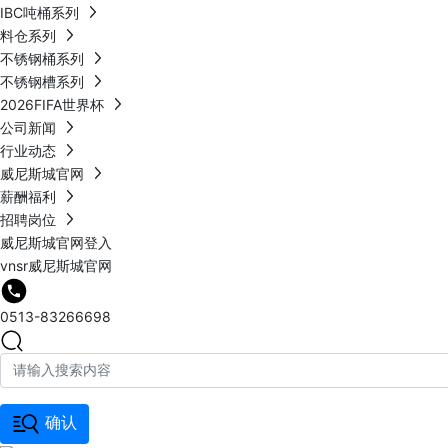
IBC吨桶系列
料仓系列
不锈钢桶系列
不锈钢槽系列
2026FIFA世界杯
公司新闻
行业动态
威尼斯城官网
薪酬福利
招聘岗位
威尼斯城官网登入
vnsr威尼斯城官网
0513-83266698
确认