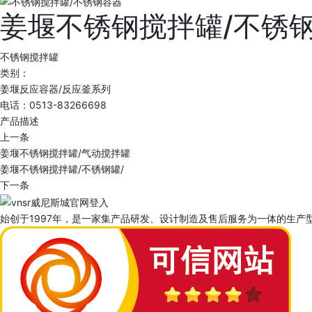
姜堰不锈钢搅拌罐/不锈
不锈钢搅拌罐
类别：
姜堰反应容器/反应釜系列
电话：0513-83266698
产品描述
上一条
姜堰不锈钢搅拌罐/气动搅拌罐
姜堰不锈钢搅拌罐/不锈钢罐/
下一条
始创于1997年，是一家集产品研发、设计制造及售后服务为一体的生产型