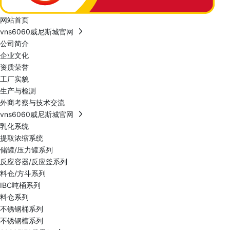
网站首页
vns6060威尼斯城官网
公司简介
企业文化
资质荣誉
工厂实貌
生产与检测
外商考察与技术交流
vns6060威尼斯城官网
乳化系统
提取浓缩系统
储罐/压力罐系列
反应容器/反应釜系列
料仓/方斗系列
IBC吨桶系列
料仓系列
不锈钢桶系列
不锈钢槽系列