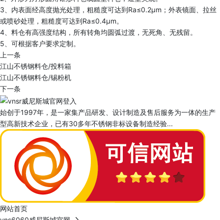
3、内表面经高度抛光处理，粗糙度可达到Ra≤0.2μm；外表镜面、拉丝
或喷砂处理，粗糙度可达到Ra≤0.4μm。
4、料仓有高强度结构，所有转角均圆弧过渡，无死角、无残留。
5、可根据客户要求定制。
上一条
江山不锈钢料仓/投料箱
江山不锈钢料仓/锡粉机
下一条
始创于1997年，是一家集产品研发、设计制造及售后服务为一体的生产
型高新技术企业，已有30多年不锈钢非标设备制造经验...
网站首页
vns6060威尼斯城官网