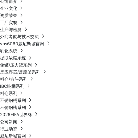
公司简介
企业文化
资质荣誉
工厂实貌
生产与检测
外商考察与技术交流
vns6060威尼斯城官网
乳化系统
提取浓缩系统
储罐/压力罐系列
反应容器/反应釜系列
料仓/方斗系列
IBC吨桶系列
料仓系列
不锈钢桶系列
不锈钢槽系列
2026FIFA世界杯
公司新闻
行业动态
威尼斯城官网