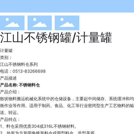
江山不锈钢罐/计量罐
计量罐
类别：
江山不锈钢料仓系列
电话：0513-83266698
产品描述
产品名称: 不锈钢料仓
产品介绍：
散状物料搬运机械化系统中的仓储设备，主要起中间储存、系统缓冲和均
衡作业等作用。适用于制药、食品、化工等行业密闭型生产工艺物料的输
送、转运。
产品特点：
1、料仓采用优质304或316L不锈钢材料。
2、外形为方形圆角锥形料仓或圆型料仓，造型美观。