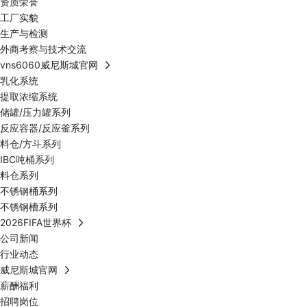
资质荣誉
工厂实貌
生产与检测
外商考察与技术交流
vns6060威尼斯城官网
乳化系统
提取浓缩系统
储罐/压力罐系列
反应容器/反应釜系列
料仓/方斗系列
IBC吨桶系列
料仓系列
不锈钢桶系列
不锈钢槽系列
2026FIFA世界杯
公司新闻
行业动态
威尼斯城官网
薪酬福利
招聘岗位