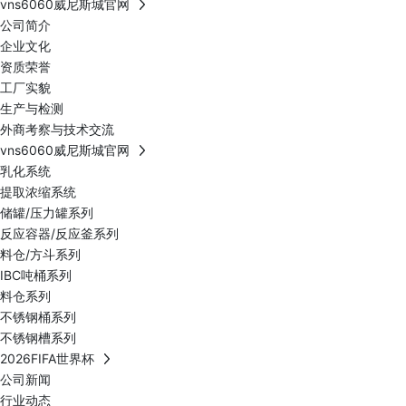
vns6060威尼斯城官网
公司简介
企业文化
资质荣誉
工厂实貌
生产与检测
外商考察与技术交流
vns6060威尼斯城官网
乳化系统
提取浓缩系统
储罐/压力罐系列
反应容器/反应釜系列
料仓/方斗系列
IBC吨桶系列
料仓系列
不锈钢桶系列
不锈钢槽系列
2026FIFA世界杯
公司新闻
行业动态