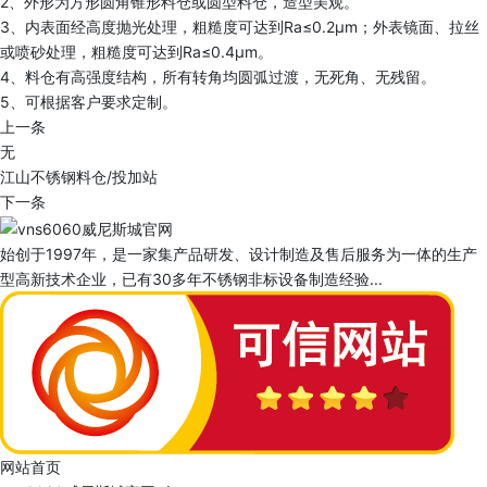
2、外形为方形圆角锥形料仓或圆型料仓，造型美观。
3、内表面经高度抛光处理，粗糙度可达到Ra≤0.2μm；外表镜面、拉丝
或喷砂处理，粗糙度可达到Ra≤0.4μm。
4、料仓有高强度结构，所有转角均圆弧过渡，无死角、无残留。
5、可根据客户要求定制。
上一条
无
江山不锈钢料仓/投加站
下一条
始创于1997年，是一家集产品研发、设计制造及售后服务为一体的生产
型高新技术企业，已有30多年不锈钢非标设备制造经验...
网站首页