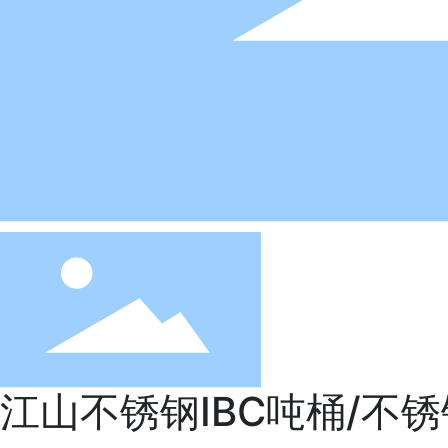
江山不锈钢IBC吨桶/不