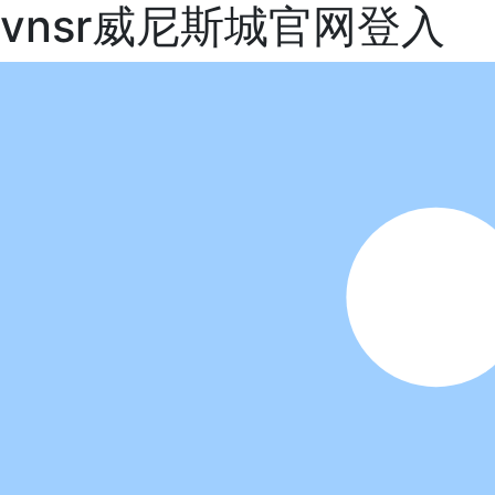
vnsr威尼斯城官网登入