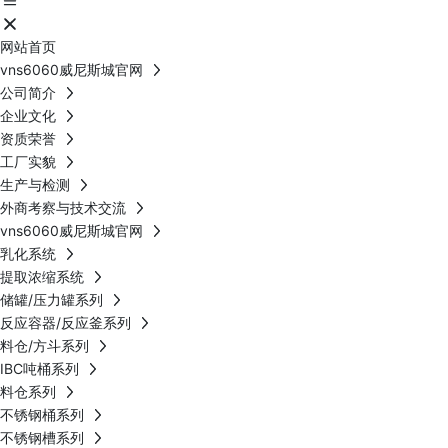
网站首页
vns6060威尼斯城官网
公司简介
企业文化
资质荣誉
工厂实貌
生产与检测
外商考察与技术交流
vns6060威尼斯城官网
乳化系统
提取浓缩系统
储罐/压力罐系列
反应容器/反应釜系列
料仓/方斗系列
IBC吨桶系列
料仓系列
不锈钢桶系列
不锈钢槽系列