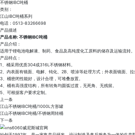
不锈钢IBC吨桶
类别：
江山IBC吨桶系列
电话：0513-83266698
产品描述
产品名称: 不锈钢IBC吨桶
产品介绍：
适用于锂电池电解液、制药、食品及高纯度化工原料的储存及运输流转。
产品特点：
1、桶采用优质304或316L不锈钢材料。
2、内表面有镜面、电解、钝化、2B、喷涂等处理方式；外表面镜面、拉丝、
3、桶密闭性能好，设计合理，可堆叠放置。
4、桶有高强度结构，所有转角均圆弧过渡，无死角、无残留。
5、可根据客户要求定制。
上一条
江山不锈钢IBC吨桶/1000L方形罐
江山不锈钢IBC吨桶/不锈钢周转桶
下一条
始创于1997年，是一家集产品研发、设计制造及售后服务为一体的生产型