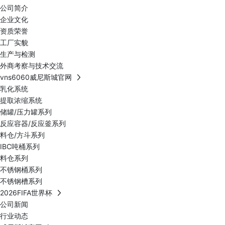
公司简介
企业文化
资质荣誉
工厂实貌
生产与检测
外商考察与技术交流
vns6060威尼斯城官网
乳化系统
提取浓缩系统
储罐/压力罐系列
反应容器/反应釜系列
料仓/方斗系列
IBC吨桶系列
料仓系列
不锈钢桶系列
不锈钢槽系列
2026FIFA世界杯
公司新闻
行业动态