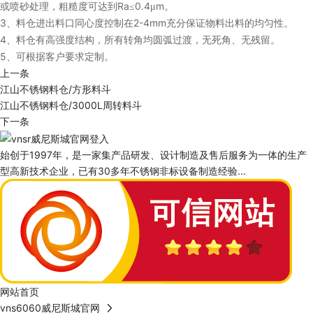
Ra
0.4
m
或喷砂处理，粗糙度可达到
≤
μ
。
3
2-4mm
、料仓进出料口同心度控制在
充分保证物料出料的均匀性。
4
、料仓有高强度结构，所有转角均圆弧过渡，无死角、无残留。
5
、可根据客户要求定制。
上一条
江山不锈钢料仓/方形料斗
江山不锈钢料仓/3000L周转料斗
下一条
始创于1997年，是一家集产品研发、设计制造及售后服务为一体的生产
型高新技术企业，已有30多年不锈钢非标设备制造经验...
网站首页
vns6060威尼斯城官网