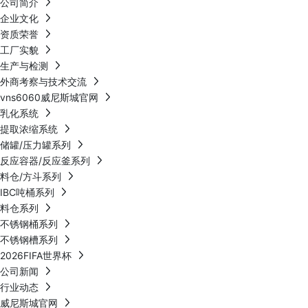
公司简介
企业文化
资质荣誉
工厂实貌
生产与检测
外商考察与技术交流
vns6060威尼斯城官网
乳化系统
提取浓缩系统
储罐/压力罐系列
反应容器/反应釜系列
料仓/方斗系列
IBC吨桶系列
料仓系列
不锈钢桶系列
不锈钢槽系列
2026FIFA世界杯
公司新闻
行业动态
威尼斯城官网