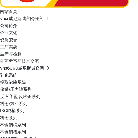
网站首页
vnsr威尼斯城官网登入
公司简介
企业文化
资质荣誉
工厂实貌
生产与检测
外商考察与技术交流
vns6060威尼斯城官网
乳化系统
提取浓缩系统
储罐/压力罐系列
反应容器/反应釜系列
料仓/方斗系列
IBC吨桶系列
料仓系列
不锈钢桶系列
不锈钢槽系列