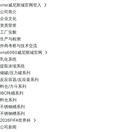
vnsr威尼斯城官网登入
公司简介
企业文化
资质荣誉
工厂实貌
生产与检测
外商考察与技术交流
vns6060威尼斯城官网
乳化系统
提取浓缩系统
储罐/压力罐系列
反应容器/反应釜系列
料仓/方斗系列
IBC吨桶系列
料仓系列
不锈钢桶系列
不锈钢槽系列
2026FIFA世界杯
公司新闻