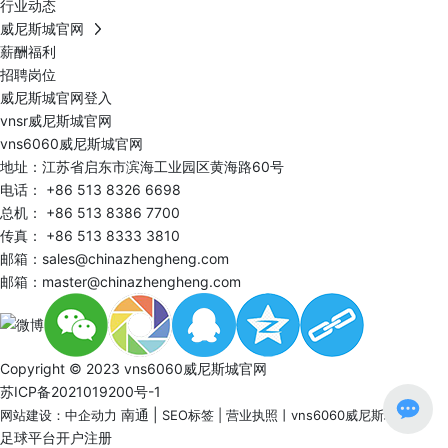
行业动态
威尼斯城官网
薪酬福利
招聘岗位
威尼斯城官网登入
vnsr威尼斯城官网
vns6060威尼斯城官网
地址：江苏省启东市滨海工业园区黄海路60号
电话：
+86 513 8326 6698
总机：
+86 513 8386 7700
传真： +86 513 8333 3810
邮箱：
sales@chinazhengheng.com
邮箱：
master@chinazhengheng.com
Copyright © 2023 vns6060威尼斯城官网
苏ICP备2021019200号-1
南通
|
网站建设：中企动力
SEO标签
|
营业执照
丨
vns6060威尼斯城官网
足球平台开户注册