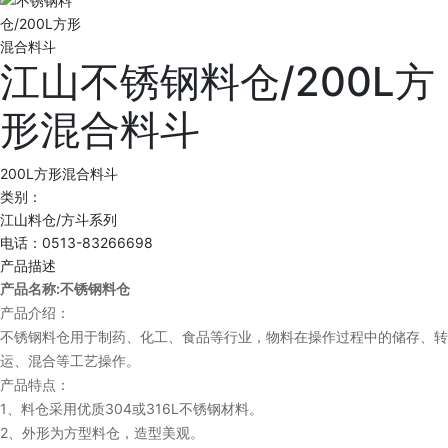
江山不锈钢料仓/200L方
形混合料斗
200L方形混合料斗
类别：
江山料仓/方斗系列
电话：0513-83266698
产品描述
:
产品名称
不锈钢料仓
产品介绍：
不锈钢料仓用于制药、化工、食品等行业，物料在操作过程中的储存、转
运、混合等工艺操作。
产品特点：
1
304
316L
、料仓采用优质
或
不锈钢材料。
2
、外形为方型料仓，造型美观。