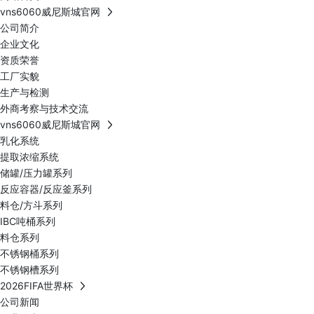
vns6060威尼斯城官网
公司简介
企业文化
资质荣誉
工厂实貌
生产与检测
外商考察与技术交流
vns6060威尼斯城官网
乳化系统
提取浓缩系统
储罐/压力罐系列
反应容器/反应釜系列
料仓/方斗系列
IBC吨桶系列
料仓系列
不锈钢桶系列
不锈钢槽系列
2026FIFA世界杯
公司新闻