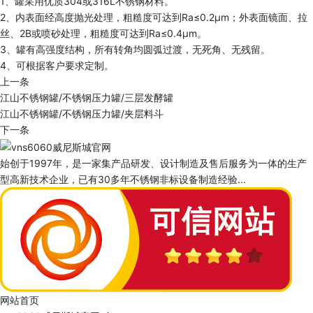
1、罐采用优质304或316L不锈钢材料。
2、内表面经高度抛光处理，粗糙度可达到Ra≤0.2μm；外表面镜面、拉
丝、2B或喷砂处理，粗糙度可达到Ra≤0.4μm。
3、罐有高强度结构，所有转角均圆弧过渡，无死角、无残留。
4、可根据客户要求定制。
上一条
江山不锈钢罐/不锈钢压力罐/三层发酵罐
江山不锈钢罐/不锈钢压力罐/夹层料斗
下一条
始创于1997年，是一家集产品研发、设计制造及售后服务为一体的生产
型高新技术企业，已有30多年不锈钢非标设备制造经验...
网站首页