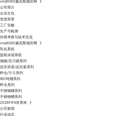
vns6060威尼斯城官网
公司简介
企业文化
资质荣誉
工厂实貌
生产与检测
外商考察与技术交流
vns6060威尼斯城官网
乳化系统
提取浓缩系统
储罐/压力罐系列
反应容器/反应釜系列
料仓/方斗系列
IBC吨桶系列
料仓系列
不锈钢桶系列
不锈钢槽系列
2026FIFA世界杯
公司新闻
行业动态