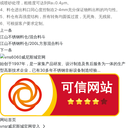
Ra
0.4
m
或喷砂处理，粗糙度可达到
≤
μ
。
4
2-4mm
、料仓进出料口同心度控制在
充分保证物料出料的均匀性。
5
、料仓有高强度结构，所有转角均圆弧过渡，无死角、无残留。
6
、可根据客户要求定制。
上一条
江山不锈钢料仓/混合料斗
江山不锈钢料仓/200L方形混合料斗
下一条
始创于1997年，是一家集产品研发、设计制造及售后服务为一体的生产
型高新技术企业，已有30多年不锈钢非标设备制造经验...
网站首页
vnsr威尼斯城官网登入