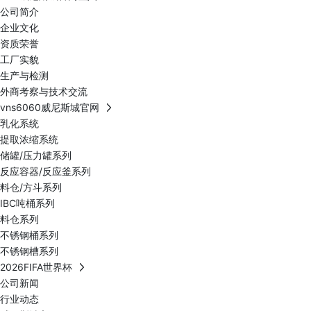
公司简介
企业文化
资质荣誉
工厂实貌
生产与检测
外商考察与技术交流
vns6060威尼斯城官网
乳化系统
提取浓缩系统
储罐/压力罐系列
反应容器/反应釜系列
料仓/方斗系列
IBC吨桶系列
料仓系列
不锈钢桶系列
不锈钢槽系列
2026FIFA世界杯
公司新闻
行业动态