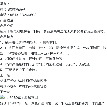
类别：
慈溪IBC吨桶系列
电话：0513-83266698
产品描述
产品介绍：
适用于锂电池电解液、制药、食品及高纯度化工原料的储存及运输流转。
产品特点：
1、桶采用优质304或316L不锈钢材料。
2、内表面有镜面、电解、钝化、2B、喷涂等处理方式；外表面镜面、拉
丝、2B或喷砂处理，粗糙度可达到Ra≤0.4μm。
3、桶密闭性能好，设计合理，可堆叠放置。
4、桶有高强度结构，所有转角均圆弧过渡，无死角、无残留。
5、可根据客户要求定制。
上一条
慈溪不锈钢IBC吨桶/不锈钢容器
慈溪不锈钢IBC吨桶/不锈钢容器
下一条
始创于1997年，是一家集产品研发、设计制造及售后服务为一体的生产