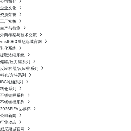
公司简介
企业文化
资质荣誉
工厂实貌
生产与检测
外商考察与技术交流
vns6060威尼斯城官网
乳化系统
提取浓缩系统
储罐/压力罐系列
反应容器/反应釜系列
料仓/方斗系列
IBC吨桶系列
料仓系列
不锈钢桶系列
不锈钢槽系列
2026FIFA世界杯
公司新闻
行业动态
威尼斯城官网