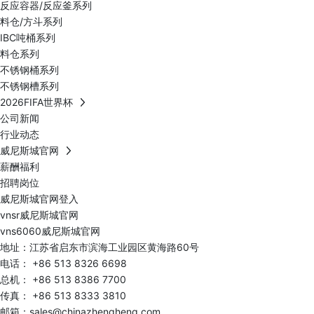
反应容器/反应釜系列
料仓/方斗系列
IBC吨桶系列
料仓系列
不锈钢桶系列
不锈钢槽系列
2026FIFA世界杯
公司新闻
行业动态
威尼斯城官网
薪酬福利
招聘岗位
威尼斯城官网登入
vnsr威尼斯城官网
vns6060威尼斯城官网
地址：江苏省启东市滨海工业园区黄海路60号
电话：
+86 513 8326 6698
总机：
+86 513 8386 7700
传真： +86 513 8333 3810
邮箱：
sales@chinazhengheng.com