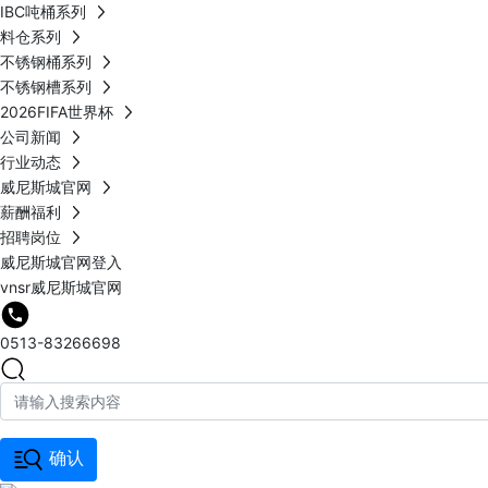
IBC吨桶系列
料仓系列
不锈钢桶系列
不锈钢槽系列
2026FIFA世界杯
公司新闻
行业动态
威尼斯城官网
薪酬福利
招聘岗位
威尼斯城官网登入
vnsr威尼斯城官网
0513-83266698
确认