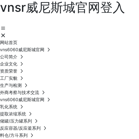
vnsr威尼斯城官网登入
网站首页
vns6060威尼斯城官网
公司简介
企业文化
资质荣誉
工厂实貌
生产与检测
外商考察与技术交流
vns6060威尼斯城官网
乳化系统
提取浓缩系统
储罐/压力罐系列
反应容器/反应釜系列
料仓/方斗系列