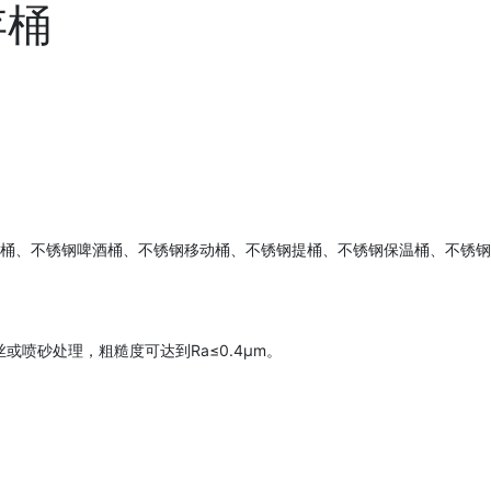
存桶
桶、不锈钢啤酒桶、不锈钢移动桶、不锈钢提桶、不锈钢保温桶、不锈钢
或喷砂处理，粗糙度可达到Ra≤0.4μm。