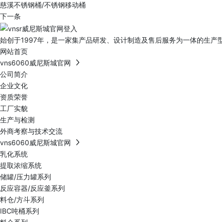
慈溪不锈钢桶/不锈钢移动桶
下一条
始创于1997年，是一家集产品研发、设计制造及售后服务为一体的生产型
网站首页
vns6060威尼斯城官网
公司简介
企业文化
资质荣誉
工厂实貌
生产与检测
外商考察与技术交流
vns6060威尼斯城官网
乳化系统
提取浓缩系统
储罐/压力罐系列
反应容器/反应釜系列
料仓/方斗系列
IBC吨桶系列