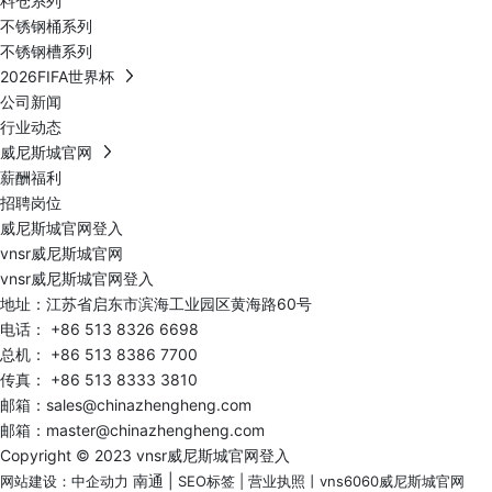
料仓系列
不锈钢桶系列
不锈钢槽系列
2026FIFA世界杯
公司新闻
行业动态
威尼斯城官网
薪酬福利
招聘岗位
威尼斯城官网登入
vnsr威尼斯城官网
vnsr威尼斯城官网登入
地址：江苏省启东市滨海工业园区黄海路60号
电话：
+86 513 8326 6698
总机：
+86 513 8386 7700
传真： +86 513 8333 3810
邮箱：
sales@chinazhengheng.com
邮箱：
master@chinazhengheng.com
Copyright © 2023 vnsr威尼斯城官网登入
南通
|
网站建设：中企动力
SEO标签
|
营业执照
丨
vns6060威尼斯城官网