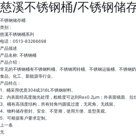
慈溪不锈钢桶/不锈钢储
不锈钢储存桶
类别：
慈溪不锈钢桶系列
电话：0513-83266698
产品描述
产品名称: 不锈钢桶
产品介绍：
常见的不锈钢桶有不锈钢料桶、不锈钢周转桶、不锈钢运输桶、不锈钢奶
食品、化工、新能源等行业。
产品特点：
1、桶采用优质304或316L不锈钢材料。
2、内表面经高度抛光处理，粗糙度可达到Ra≤0.2μm；外表面镜面、拉丝
3、桶有高强度结构，所有转角均圆弧过渡，无死角、无残留。
4、物料储存密封、安全、不受潮，使用方便、造型美观。
5、可根据客户要求定制。
上一条
无