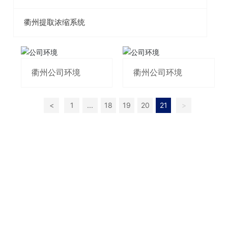
衢州提取浓缩系统
衢州公司环境
衢州公司环境
<
1
...
18
19
20
21
>