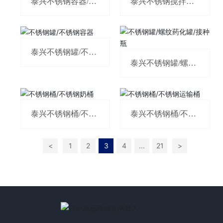
泰兴不锈钢容器/不
泰兴不锈钢搅拌罐/
锈钢料杯
气动搅拌罐
泰兴不锈钢罐/不锈
钢容器
泰兴不锈钢罐/螺纹
药化罐/接种瓶
泰兴不锈钢桶/不锈
泰兴不锈钢桶/不锈
钢奶桶
钢运输桶
<
1
2
3
4
...
21
>