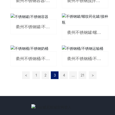
衢州不锈钢容器/不
衢州不锈钢搅拌罐/
锈钢料杯
气动搅拌罐
衢州不锈钢罐/不锈
钢容器
衢州不锈钢罐/螺纹
药化罐/接种瓶
衢州不锈钢桶/不锈
衢州不锈钢桶/不锈
钢奶桶
钢运输桶
<
1
2
3
4
...
21
>