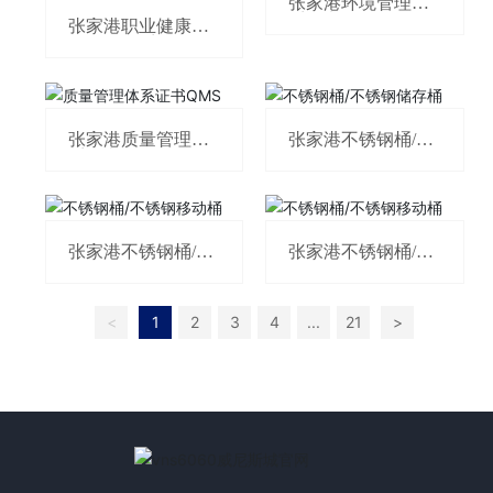
张家港环境管理体
系证书EMS
张家港职业健康安
全管理体系证书OH
SMS
张家港质量管理体
张家港不锈钢桶/不
系证书QMS
锈钢储存桶
张家港不锈钢桶/不
张家港不锈钢桶/不
锈钢移动桶
锈钢移动桶
<
1
2
3
4
...
21
>