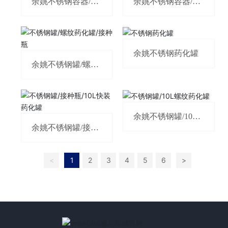
余姚不锈钢容器/不
余姚不锈钢容器/不
锈钢料杯
锈钢料杯
余姚不锈钢药化罐
余姚不锈钢罐/螺纹
药化罐/接种瓶
余姚不锈钢罐/10L
螺纹药化罐
余姚不锈钢罐/接种
瓶/10L快装药化罐
<
1
2
3
4
5
6
>