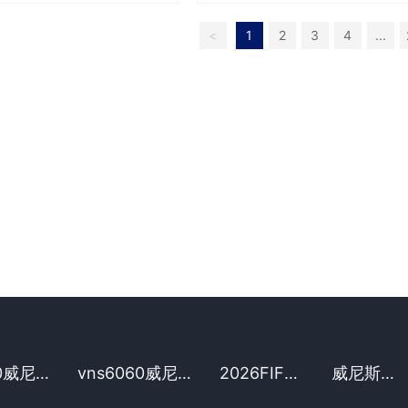
<
1
2
3
4
...
60威尼
vns6060威尼
2026FIFA
威尼斯城
网
斯城官网
世界杯
官网