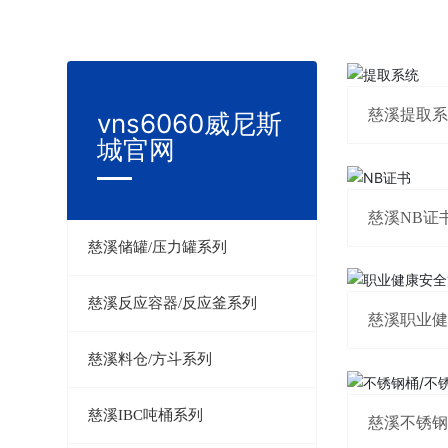
慈溪提取
vns6060威尼斯
城官网
慈溪NB证
慈溪储罐/压力罐系列
慈溪反应容器/反应釜系列
慈溪职业健
SMS
慈溪料仓/方斗系列
慈溪IBC吨桶系列
慈溪不锈钢