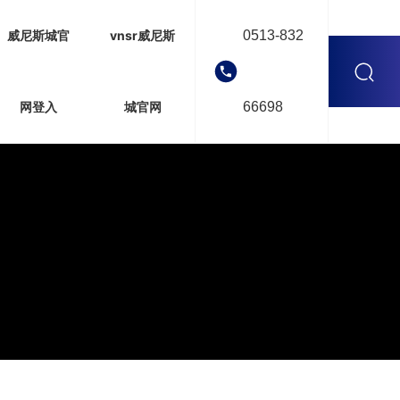
威尼斯城官
vnsr威尼斯
0513-832
网登入
城官网
66698