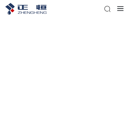
vnsr威尼斯城官网登入