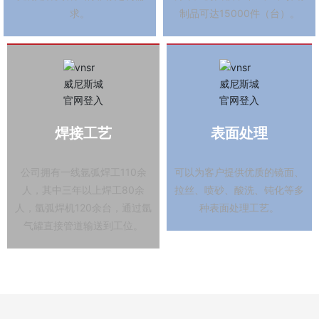
求。
制品可达15000件（台）。
焊接工艺
表面处理
公司拥有一线氩弧焊工110余
可以为客户提供优质的镜面、
人，其中三年以上焊工80余
拉丝、喷砂、酸洗、钝化等多
人，氩弧焊机120余台，通过氩
种表面处理工艺。
气罐直接管道输送到工位。