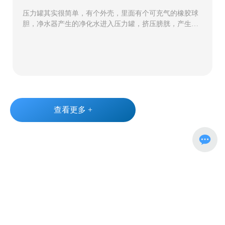
压力罐其实很简单，有个外壳，里面有个可充气的橡胶球
胆，净水器产生的净化水进入压力罐，挤压膀胱，产生压
力，水龙头一打开，水就被这个压力挤出来了，那么不锈
钢压力罐的结构和工作原理是什么？
查看更多 +